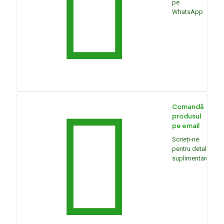
pe
WhatsApp
Comandă
produsul
pe email
Scrieți-ne
pentru detalii
suplimentare