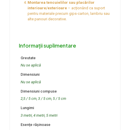
Montarea tencuielilor sau placărilor
interioare/exterioare
– acționând ca suport
pentru materiale precum gips-carton, lambriu sau
alte panouri decorative.
Informații suplimentare
Greutate
Nu se aplică
Dimensiuni
Nu se aplică
Dimensiuni compuse
2,5 / 5 cm, 3 / 5 cm, 5 / 5 cm
Lungimi
3 metri, 4 metri, 5 metri
Esențe rășinoase